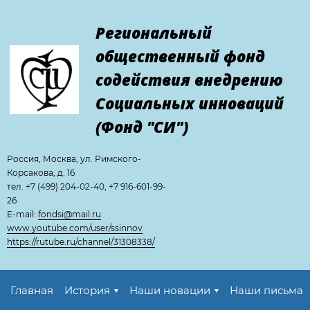
Региональный
общественный фонд
содействия внедрению
Cоциальных инноваций
(Фонд "СИ")
Россия, Москва, ул. Римского-
Корсакова, д. 16
тел. +7 (499) 204-02-40, +7 916-601-99-
26
E-mail:
fondsi@mail.ru
www.youtube.com/user/ssinnov
https://rutube.ru/channel/31308338/
Главная
История
Наши новации
Наши письма