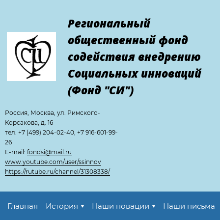
Региональный
общественный фонд
содействия внедрению
Cоциальных инноваций
(Фонд "СИ")
Россия, Москва, ул. Римского-
Корсакова, д. 16
тел. +7 (499) 204-02-40, +7 916-601-99-
26
E-mail:
fondsi@mail.ru
www.youtube.com/user/ssinnov
https://rutube.ru/channel/31308338/
Главная
История
Наши новации
Наши письма